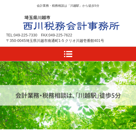
会計業務・税務相談は「川越駅」から徒歩5分
TEL:049-225-7330 FAX:049-225-7622
〒350-0045埼玉県川越市南通町1-5 クリオ川越壱番館401号